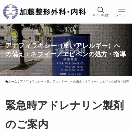
サイト内検索
メニュー
アナフィラキシー（重いアレルギー）へ
の備え：ネフィー／エピペンの処方・指導
ホーム
アナフィラキシー（重いアレルギー）への備え：ネフィー／エピペンの処方・指導
緊急時アドレナリン製剤
のご案内