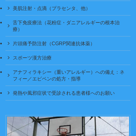
美肌注射・点滴（プラセンタ、他）
舌下免疫療法（花粉症・ダニアレルギーの根本治
療）
片頭痛予防注射（CGRP関連抗体薬）
スポーツ漢方治療
アナフィラキシー（重いアレルギー）への備え：ネ
フィー／エピペンの処方・指導
発熱や風邪症状で受診される患者様へのお願い