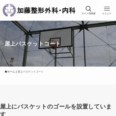
サイト内検索
メニュー
屋上バスケットコート
ホーム
屋上バスケットコート
屋上にバスケットのゴールを設置していま
す